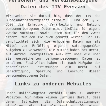
Personen- und Vereinsbezogene
Daten des TTV Evessen
Wir weisen Sie darauf hin, dass der TTV das 
Bundesdatenschutzgesetz einhält    und gem. § 28 
BDSG die Erhebung, Verarbeitung und Nutzung 
personen-bezogener Daten einschließlich für eigene 
Zwecke vornimmt, sowie Daten nur für den Zweck 
erhebt, für den sie auch genutzt werden. Der TTV 
verpflichtet sich, die erhobenen Daten nur als 
Mittel zur Erfüllung eigener satzungsgemäßer 
Aufgaben zu verwenden. Die Nutzer haben das Recht, 
auf Antrag unentgeltlich Auskunft über die über 
sie gespeicherten personenbezogenen Daten zu 
erhalten. Zusätzlich haben sie nach Maßgabe der 
gesetzlichen Bestimmungen ein Recht auf 
Berichtigung, Sperrung und Löschung dieser 
Links zu anderen Websites
Unser Online-Angebot enthält Links zu anderen 
Websites. Wir haben keinen Einfluss darauf, dass 
deren Betreiber die Datenschutzbestimmungen 
einhalten. Wir sind als Anbieter für eigene 