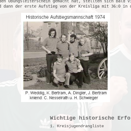
den Übungsleiterschein gemacht hat, stellten sich bald vi
Wichtige historische Erfo
1. Kreisjugendrangliste