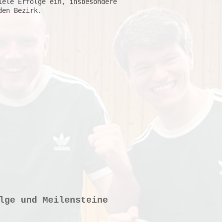
ele Erfolge ein, insbesondere 
lge und Meilensteine