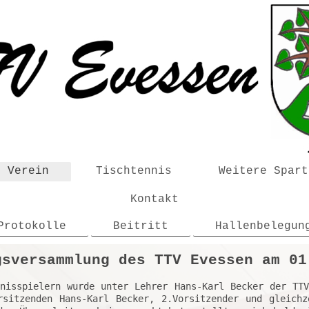
r Verein
Tischtennis
Weitere Spart
Kontakt
Protokolle
Beitritt
Hallenbelegun
gsversammlung des TTV Evessen am 01
rsitzenden Hans-Karl Becker, 2.Vorsitzender und gleichze