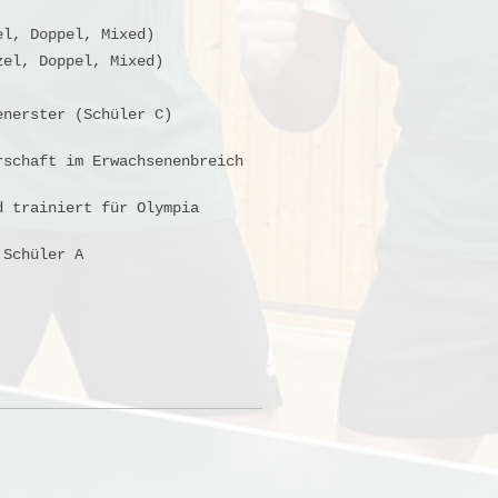
el, Doppel, Mixed)
zel, Doppel, Mixed)
enerster (Schüler C)
rschaft im Erwachsenenbreich
d trainiert für Olympia
 Schüler A