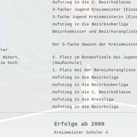
Aufstieg in die 2. Bezirksklasse
3-facher Jugend Kreismeister (Einz
3-fache Jugend Kreismeisterin (Ein
Aufstieg in die Bezirksoberliga
Bezirksmeister und Bezirksranglist
d
Der 3-fache Gewinn der Kreismeiste
ster
a Wikert,
5. Platz im Bundesfinale bei Jugen
nie Koch
(Gaußschule)
1. Platz bei der Bereichsrangliste
Aufstieg in die Bezirksliga
Aufstieg in die Bezirksoberliga
Aufstieg in die 1. Bezirksklasse
Aufstieg in die Kreisliga
Aufstieg in die Bezirksliga
Erfolge ab 2000
Kreismeister Schüler A