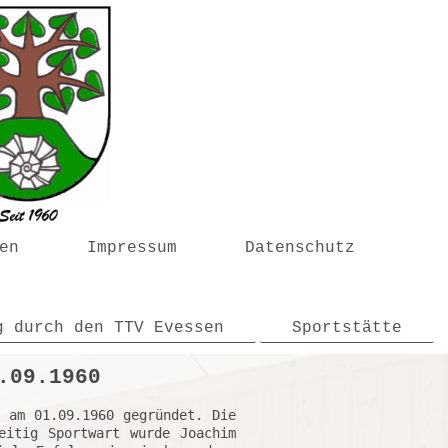
en
Impressum
Datenschutz
g durch den TTV Evessen
Sportstätte
.09.1960
itig Sportwart wurde Joachim 